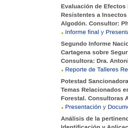
Evaluación de Efectos
Resistentes a Insectos
Algodón. Consultor: Ph
Informe final
y
Present
Segundo Informe Nacio
Cartagena sobre Seguri
Consultora: Dra. Antoni
Reporte de Talleres R
Potestad Sancionadora,
Temas Relacionados en 
Forestal. Consultoras 
Presentación
y
Docum
Análisis de la pertine
Identificación y Aplic