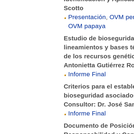
Scotto
Presentación
,
OVM per
OVM papaya
Estudio de bioseguridad
lineamientos y bases té
de los recursos genétic
Antonietta Gutiérrez Ro
Informe Final
Criterios para el estab
bioseguridad asociados
Consultor: Dr. José Sa
Informe Final
Documento de Posición