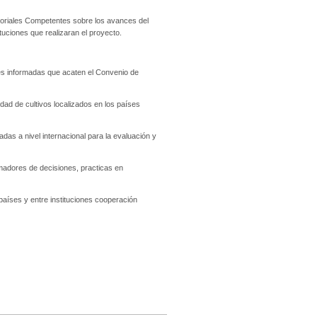
ctoriales Competentes sobre los avances del
uciones que realizaran el proyecto.
nes informadas que acaten el Convenio de
dad de cultivos localizados en los países
adas a nivel internacional para la evaluación y
omadores de decisiones, practicas en
países y entre instituciones cooperación