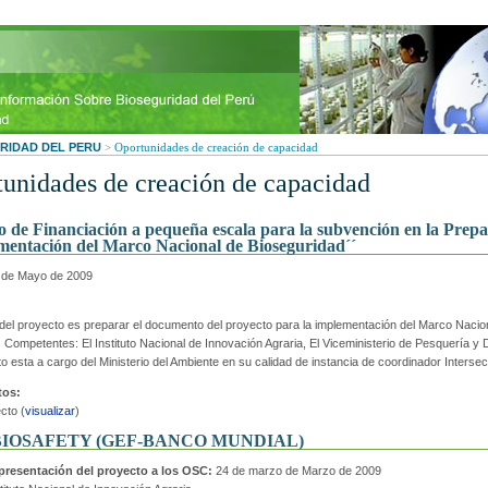
RIDAD DEL PERU
>
Oportunidades de creación de capacidad
unidades de creación de capacidad
 de Financiación a pequeña escala para la subvención en la Prepa
mentación del Marco Nacional de Bioseguridad´´
de Mayo de 2009
o del proyecto es preparar el documento del proyecto para la implementación del Marco Nacio
s Competentes: El Instituto Nacional de Innovación Agraria, El Viceministerio de Pesquería y 
o esta a cargo del Ministerio del Ambiente en su calidad de instancia de coordinador Intersec
os:
cto (
visualizar
)
BIOSAFETY (GEF-BANCO MUNDIAL)
presentación del proyecto a los OSC:
24 de marzo de Marzo de 2009