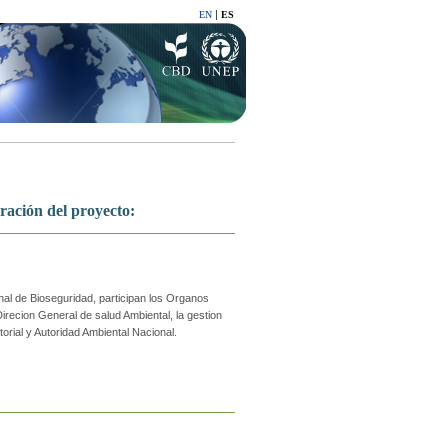
|
EN
ES
ración del proyecto:
nal de Bioseguridad, participan los Organos
Direcion General de salud Ambiental, la gestion
torial y Autoridad Ambiental Nacional.